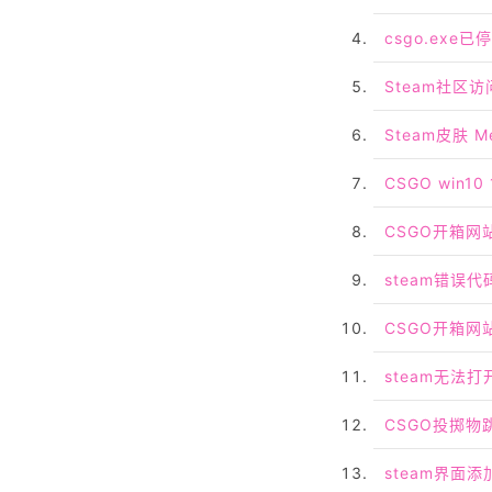
csgo.exe
Steam社区访问工
Steam皮肤 M
CSGO win1
CSGO开箱网
steam错误代
CSGO开箱网
steam无法打
CSGO投掷物
steam界面添