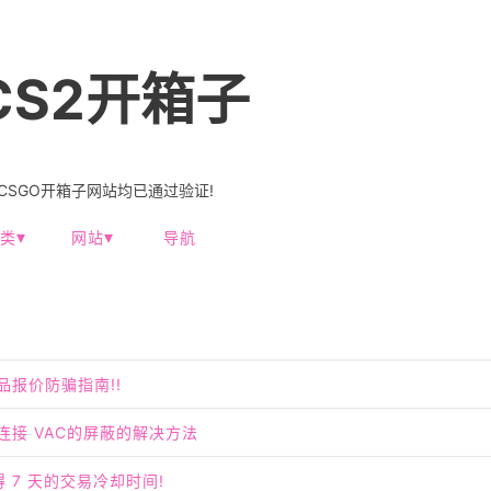
CS2开箱子
-CSGO开箱子网站均已通过验证!
类
网站
导航
饰品报价防骗指南!!
开连接 VAC的屏蔽的解决方法
得 7 天的交易冷却时间!