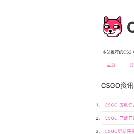
本站推荐的CS2
主页
分
CSGO资讯
CSGO 皮肤
CSGO 已断
CSGO更新获