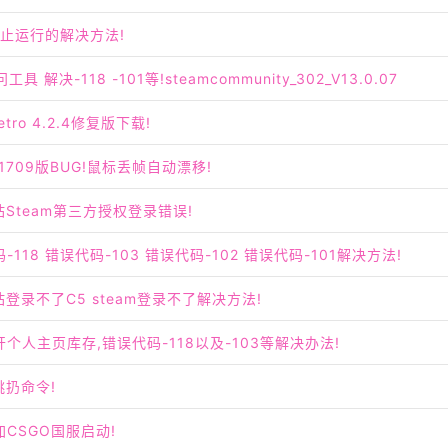
已停止运行的解决方法!
具 解决-118 -101等!steamcommunity_302_V13.0.07
etro 4.2.4修复版下载!
0 1709版BUG!鼠标丢帧自动漂移!
站Steam第三方授权登录错误!
码-118 错误代码-103 错误代码-102 错误代码-101解决方法!
站登录不了C5 steam登录不了解决方法!
开个人主页库存,错误代码-118以及-103等解决办法!
跳扔命令!
加CSGO国服启动!