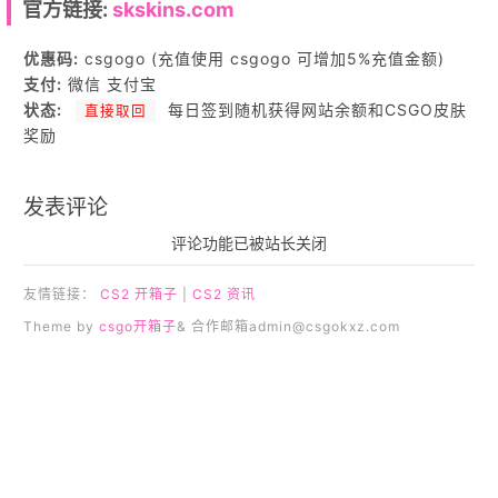
官方链接:
skskins.com
优惠码:
csgogo (充值使用 csgogo 可增加5%充值金额)
支付:
微信 支付宝
状态:
每日签到随机获得网站余额和CSGO皮肤
直接取回
奖励
发表评论
评论功能已被站长关闭
友情链接：
CS2 开箱子
|
CS2 资讯
Theme by
csgo开箱子
& 合作邮箱
admin@csgokxz.com