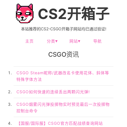
CS2开箱子
本站推荐的CS2-CSGO开箱子网站均已通过验证!
主页
分类
网站
导航
CSGO资讯
CSGO Steam昵称/武器改名卡使用花体、斜体等
特殊字体方法
CSGO如何快速的连续丢出两颗闪光弹!
CSGO烟雾闪光弹投掷物实时预览最后一次投掷物
控制台命令
【国服/国际服】CSGO官方匹配战绩查询网站