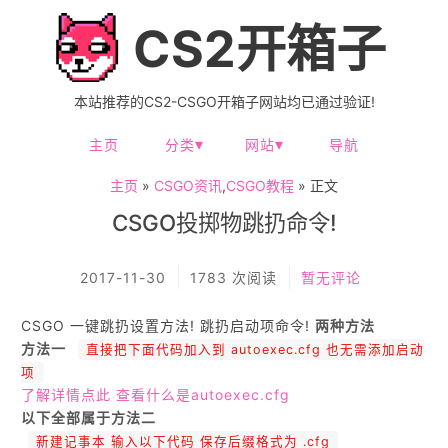
CS2开箱子
本站推荐的CS2-CSGO开箱子网站均已通过验证!
主页
分类
网站
导航
主页
»
CSGO资讯
,
CSGO教程
» 正文
CSGO投掷物跳扔命令!
2017-11-30
1783 次阅读
暂无评论
CSGO 一键跳扔设置方法! 跳扔启动项命令!
两种方法
方法一
直接把下面代码加入到 autoexec.cfg 也无需添加启动
项
了解详情点此 查看什么是autoexec.cfg
以下全部属于方法二
新建记事本 输入以下代码 保存后缀格式为 .cfg