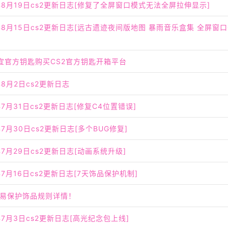
5年8月19日cs2更新日志[修复了全屏窗口模式无法全屏拉伸显示]
5年8月15日cs2更新日志[远古遗迹夜间版地图 暴雨音乐盒集 全屏窗
便宜官方钥匙购买CS2官方钥匙开箱平台
年8月2日cs2更新日志
年7月31日cs2更新日志[修复C4位置错误]
年7月30日cs2更新日志[多个BUG修复]
年7月29日cs2更新日志[动画系统升级]
年7月16日cs2更新日志[7天饰品保护机制]
 交易保护饰品规则详情！
年7月3日cs2更新日志[高光纪念包上线]