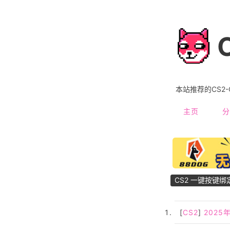
本站推荐的CS2
主页
分
CS2 一键按键绑
[
CS2
]
202