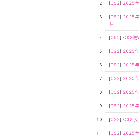
[
CS2
]
202
[
CS2
]
202
率]
[
CS2
]
CS2
[
CS2
]
2025
[
CS2
]
2025
[
CS2
]
2025
[
CS2
]
2025
[
CS2
]
2025
[
CS2
]
CS2
[
CS2
]
2025