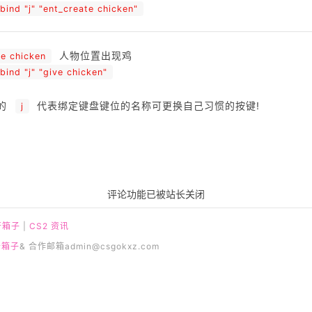
bind "j" "ent_create chicken"
人物位置出现鸡
ve chicken
bind "j" "give chicken"
的
代表绑定键盘键位的名称可更换自己习惯的按键!
j
评论功能已被站长关闭
开箱子
|
CS2 资讯
开箱子
& 合作邮箱
admin@csgokxz.com