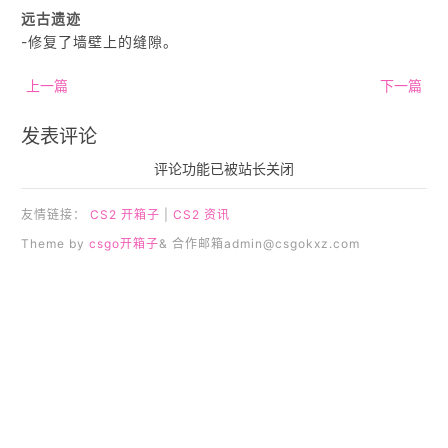
远古遗迹
-修复了墙壁上的缝隙。
上一篇
下一篇
发表评论
评论功能已被站长关闭
友情链接：
CS2 开箱子
|
CS2 资讯
Theme by
csgo开箱子
& 合作邮箱
admin@csgokxz.com