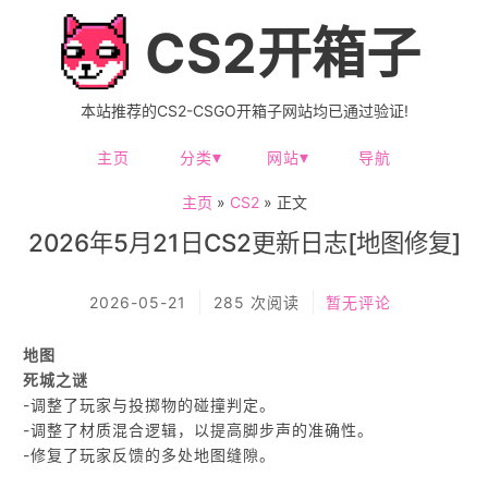
CS2开箱子
本站推荐的CS2-CSGO开箱子网站均已通过验证!
主页
分类
网站
导航
主页
»
CS2
» 正文
2026年5月21日CS2更新日志[地图修复]
2026-05-21
285 次阅读
暂无评论
地图
死城之谜
-调整了玩家与投掷物的碰撞判定。
-调整了材质混合逻辑，以提高脚步声的准确性。
-修复了玩家反馈的多处地图缝隙。