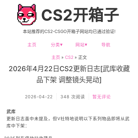
CS2开箱子
本站推荐的CS2-CSGO开箱子网站均已通过验证!
主页
分类
网站
导航
主页
»
CS2
» 正文
2026年4月22日CS2更新日志[武库收藏
品下架 调整镜头晃动]
2026-04-22
348 次阅读
暂无评论
武库
更新日志虽中未提及，但V社特地说明以下系列物品即将从武
库中下架：