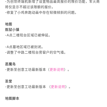
-为创世终端机新增了设置物品最高报价的限价功能，军火商
将仅显示不超过该限额的报价。
-修复了小鸡奔跑动画中存在轻微倾斜的问题。
地图
炼狱小镇
-A点二楼阳台区域已被伸延。
-A点墓地区域已被封闭。
-调整了中路二楼阳台旁窗户的空气墙。
恶魔岛
-更新至创意工坊最新版本（
更新说明
）。
圣堂
-更新至创意工坊最新版本 （
更新说明
）。
地图脚本