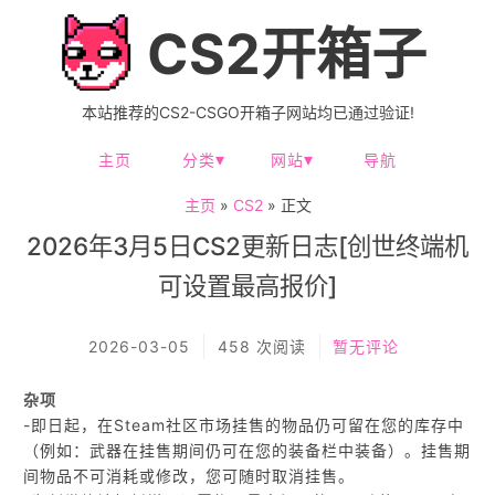
CS2开箱子
本站推荐的CS2-CSGO开箱子网站均已通过验证!
主页
分类
网站
导航
主页
»
CS2
» 正文
2026年3月5日CS2更新日志[创世终端机
可设置最高报价]
2026-03-05
458 次阅读
暂无评论
杂项
-即日起，在Steam社区市场挂售的物品仍可留在您的库存中
（例如：武器在挂售期间仍可在您的装备栏中装备）。挂售期
间物品不可消耗或修改，您可随时取消挂售。